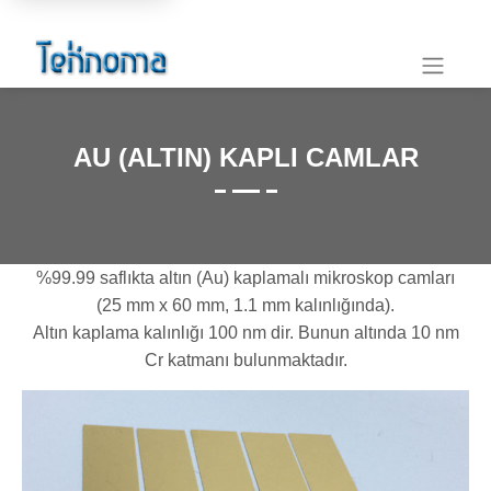
AU (ALTIN) KAPLI CAMLAR
%99.99 saflıkta altın (Au) kaplamalı mikroskop camları
(25 mm x 60 mm, 1.1 mm kalınlığında).
Altın kaplama kalınlığı 100 nm dir. Bunun altında 10 nm
Cr katmanı bulunmaktadır.