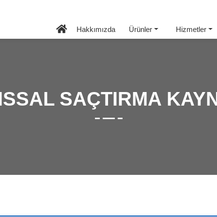
Hakkımızda
Ürünler
Hizmetler
ISSAL SAÇTIRMA KAY