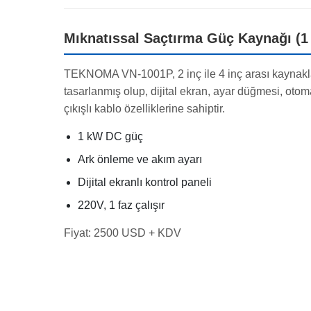
Mıknatıssal Saçtırma Güç Kaynağı (1
TEKNOMA VN-1001P, 2 inç ile 4 inç arası kaynakla
tasarlanmış olup, dijital ekran, ayar düğmesi, oto
çıkışlı kablo özelliklerine sahiptir.
1 kW DC güç
Ark önleme ve akım ayarı
Dijital ekranlı kontrol paneli
220V, 1 faz çalışır
Fiyat: 2500 USD + KDV