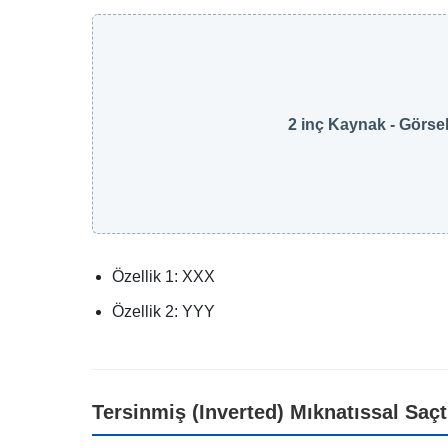
2 inç Kaynak - Görsel
Özellik 1: XXX
Özellik 2: YYY
Tersinmiş (Inverted) Mıknatıssal Saç